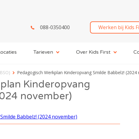
088-0350400
Werken bij Kids F
ocaties
Tarieven
Over Kids First
Co
(BSO)
Pedagogisch Werkplan Kinderopvang Smilde Babbelz! (2024
plan Kinderopvang
2024 november)
Smilde Babbelz! (2024 november)