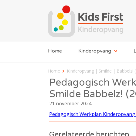
Home
Kinderopvang
L
Home
Kinderopvang | Smilde | Babbelz! 
Pedagogisch Werk
Smilde Babbelz! (
21 november 2024
Pedagogisch Werkplan Kinderopvang 
Gerelateerde berichten