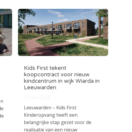
Kids First tekent
koopcontract voor nieuw
kindcentrum in wijk Wiarda in
Leeuwarden
11 juni 2026
en
Leeuwarden – Kids First
de
Kinderopvang heeft een
de
belangrijke stap gezet voor de
realisatie van een nieuw