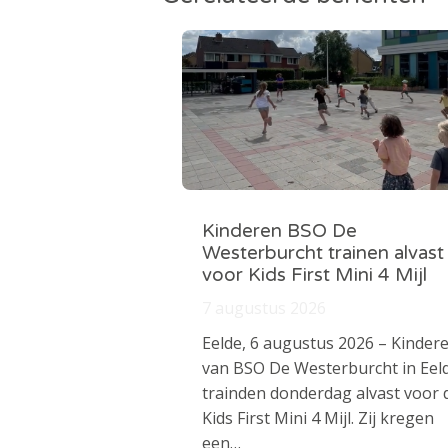
Kinderen BSO De
Westerburcht trainen alvast
voor Kids First Mini 4 Mijl
7 augustus 2026
Eelde, 6 augustus 2026 – Kinder
van BSO De Westerburcht in Eel
trainden donderdag alvast voor 
Kids First Mini 4 Mijl. Zij kregen
een…