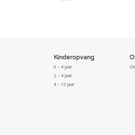
Kinderopvang
O
0 – 4 jaar
On
2 – 4 jaar
4 – 12 jaar