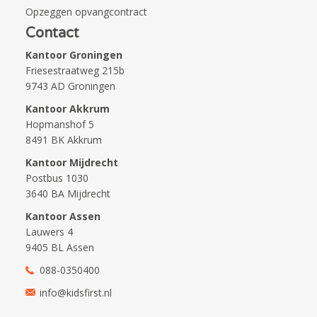
Opzeggen opvangcontract
Contact
Kantoor Groningen
Friesestraatweg 215b
9743 AD Groningen
Kantoor Akkrum
Hopmanshof 5
8491 BK Akkrum
Kantoor Mijdrecht
Postbus 1030
3640 BA Mijdrecht
Kantoor Assen
Lauwers 4
9405 BL Assen
088-0350400
info@kidsfirst.nl