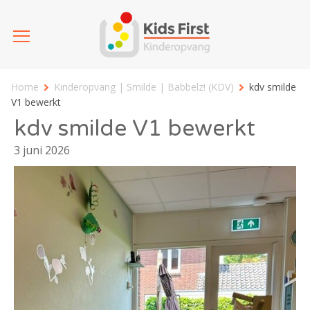
Home
Kinderopvang | Smilde | Babbelz! (KDV)
kdv smilde
V1 bewerkt
kdv smilde V1 bewerkt
3 juni 2026