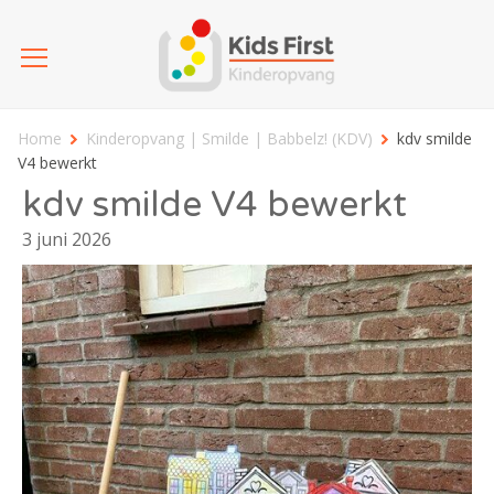
Home
Kinderopvang | Smilde | Babbelz! (KDV)
kdv smilde
V4 bewerkt
kdv smilde V4 bewerkt
3 juni 2026