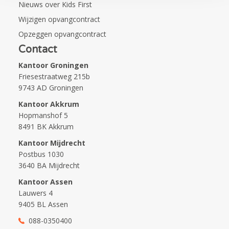
Nieuws over Kids First
Wijzigen opvangcontract
Opzeggen opvangcontract
Contact
Kantoor Groningen
Friesestraatweg 215b
9743 AD Groningen
Kantoor Akkrum
Hopmanshof 5
8491 BK Akkrum
Kantoor Mijdrecht
Postbus 1030
3640 BA Mijdrecht
Kantoor Assen
Lauwers 4
9405 BL Assen
088-0350400