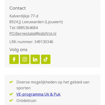
Contact
Kalverdijkje 77-d
8924 JJ Leeuwarden (Ljouwert)
Tel: 0885364684
PO.Bernestate@kidsfirst.nl
LRK-nummer: 349130346
Volg ons
Diverse mogelijkheden op het gebied van
sporten
VE-programma Uk & Puk
Ontdektuin