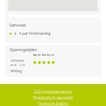
Services
2 - 4 jaar Peuteropvang
Openingstijden
Ma
Di
Wo
Do
Vr
Ochtend
08:45 - 12:45
Middag
GGD inspectierapport
Pedagogisch werkplan
Facebook pagina