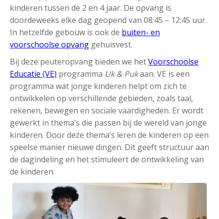
kinderen tussen de 2 en 4 jaar. De opvang is
doordeweeks elke dag geopend van 08:45 – 12:45 uur.
In hetzelfde gebouw is ook de
buiten- en
voorschoolse opvang
gehuisvest.
Bij deze peuteropvang bieden we het
Voorschoolse
Educatie (VE)
programma
Uk & Puk
aan. VE is een
programma wat jonge kinderen helpt om zich te
ontwikkelen op verschillende gebieden, zoals taal,
rekenen, bewegen en sociale vaardigheden. Er wordt
gewerkt in thema’s die passen bij de wereld van jonge
kinderen. Door deze thema’s leren de kinderen op een
speelse manier nieuwe dingen. Dit geeft structuur aan
de dagindeling en het stimuleert de ontwikkeling van
de kinderen.