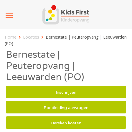
Home
Locaties
Bernestate | Peuteropvang | Leeuwarden
(PO)
Bernestate |
Peuteropvang |
Leeuwarden (PO)
Inschrijven
Rondleiding aanvragen
Bereken kosten