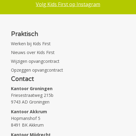
Volg Kids First op Instagram
Praktisch
Werken bij Kids First
Nieuws over Kids First
Wijzigen opvangcontract
Opzeggen opvangcontract
Contact
Kantoor Groningen
Friesestraatweg 215b
9743 AD Groningen
Kantoor Akkrum
Hopmanshof 5
8491 BK Akkrum
Kantoor Mijdrecht