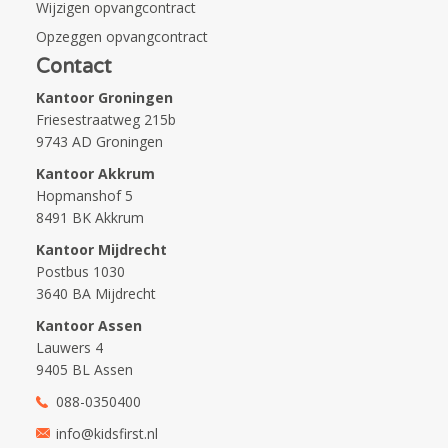
Wijzigen opvangcontract
Opzeggen opvangcontract
Contact
Kantoor Groningen
Friesestraatweg 215b
9743 AD Groningen
Kantoor Akkrum
Hopmanshof 5
8491 BK Akkrum
Kantoor Mijdrecht
Postbus 1030
3640 BA Mijdrecht
Kantoor Assen
Lauwers 4
9405 BL Assen
088-0350400
info@kidsfirst.nl