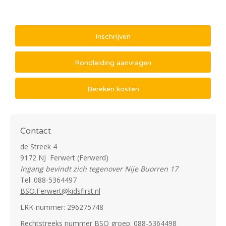
Inschrijven
Rondleiding aanvragen
Bereken kosten
Contact
de Streek 4
9172 NJ Ferwert (Ferwerd)
Ingang bevindt zich tegenover Nije Buorren 17
Tel: 088-5364497
BSO.Ferwert@kidsfirst.nl
LRK-nummer: 296275748
Rechtstreeks nummer BSO groep: 088-5364498