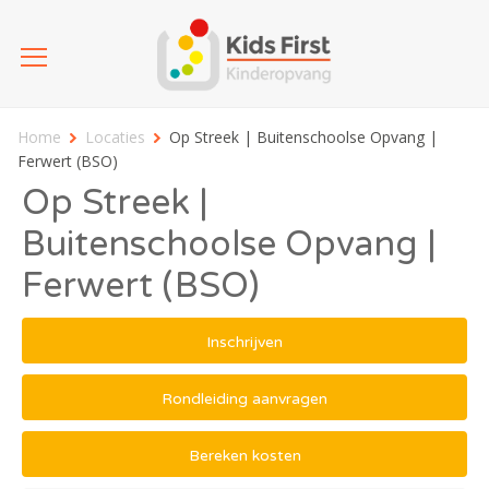
Home
Locaties
Op Streek | Buitenschoolse Opvang |
Ferwert (BSO)
Op Streek |
Buitenschoolse Opvang |
Ferwert (BSO)
Inschrijven
Rondleiding aanvragen
Bereken kosten