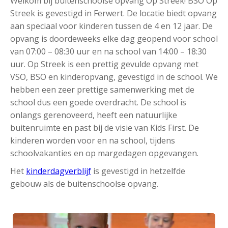
Welkom bij buitenschoolse opvang Op Streek! BSO Op
Streek is gevestigd in Ferwert. De locatie biedt opvang
aan speciaal voor kinderen tussen de 4 en 12 jaar. De
opvang is doordeweeks elke dag geopend voor school
van 07:00 – 08:30 uur en na school van 14:00 – 18:30
uur. Op Streek is een prettig gevulde opvang met
VSO, BSO en kinderopvang, gevestigd in de school. We
hebben een zeer prettige samenwerking met de
school dus een goede overdracht. De school is
onlangs gerenoveerd, heeft een natuurlijke
buitenruimte en past bij de visie van Kids First. De
kinderen worden voor en na school, tijdens
schoolvakanties en op margedagen opgevangen.
Het
kinderdagverblijf
is gevestigd in hetzelfde
gebouw als de buitenschoolse opvang.