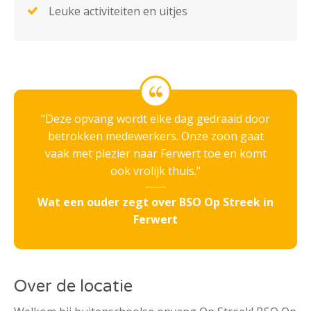
Leuke activiteiten en uitjes
Deze opvang wordt elke dag gedraaid door
betrokken medewerkers. Onze zoon gaat
vaak met plezier naar Ferwert toe en komt
ook vrolijk thuis.
Wat een ouder zegt over BSO Op Streek in
Ferwert
Over de locatie