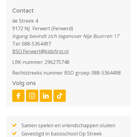
Contact
de Streek 4
9172 NJ Ferwert (Ferwerd)
Ingang bevindt zich tegenover Nije Buorren 17
Tel: 088-5364497
BSO.Ferwert@kidsfirst.nl
LRK-nummer: 296275748
Rechtstreeks nummer BSO groep: 088-5364498
Volg ons
Samen spelen en vriendschappen sluiten
Gevestigd in basisschool Op Streek