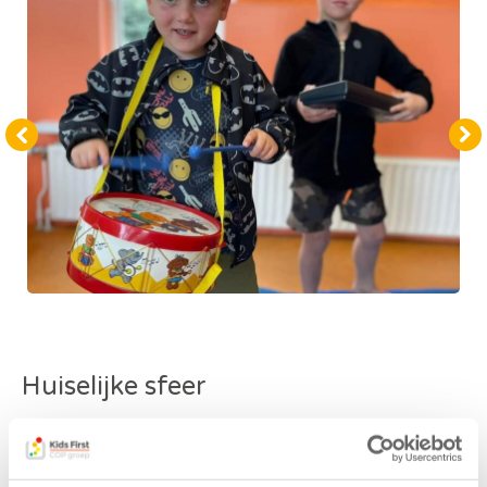
Huiselijke sfeer
Wij vinden het belangrijk dat kinderen na schooltijd
niet meer “moeten” en laten ze daarom vrij in de
invulling van hun tijd. Kinderen worden bij ons