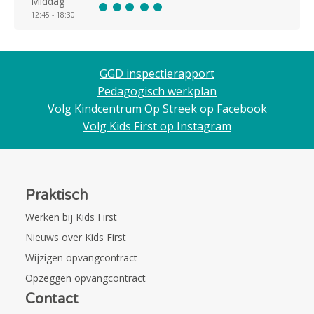
Middag
12:45 - 18:30
GGD inspectierapport
Pedagogisch werkplan
Volg Kindcentrum Op Streek op Facebook
Volg Kids First op Instagram
Praktisch
Werken bij Kids First
Nieuws over Kids First
Wijzigen opvangcontract
Opzeggen opvangcontract
Contact