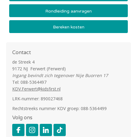
Rondleiding aanvragen
Bereken kosten
Contact
de Streek 4
9172 NJ Ferwert (Ferwerd)
Ingang bevindt zich tegenover Nije Buorren 17
Tel: 088-5364497
KDV.Ferwert@kidsfirst.nl
LRK-nummer: 890027468
Rechtstreeks nummer KDV groep: 088-5364499
Volg ons