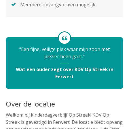
Meerdere opvangvormen mogelijk
Een fijne, veilige plek waar mijn zoon met
plezier heen gaat.
Wat een ouder zegt over KDV Op Streek in
Ferwert
Over de locatie
Welkom bij kinderdagverblijf Op Streek! KDV Op
Streek is gevestigd in Ferwert. De locatie biedt opvang