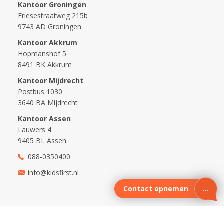
Kantoor Groningen
Friesestraatweg 215b
9743 AD Groningen
Kantoor Akkrum
Hopmanshof 5
8491 BK Akkrum
Kantoor Mijdrecht
Postbus 1030
3640 BA Mijdrecht
Kantoor Assen
Lauwers 4
9405 BL Assen
088-0350400
info@kidsfirst.nl
Contact opnemen