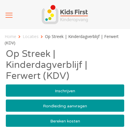
Home
Locaties
Op Streek | Kinderdagverblijf | Ferwert
(KDV)
Op Streek |
Kinderdagverblijf |
Ferwert (KDV)
Inschrijven
Rondleiding aanvragen
Bereken kosten