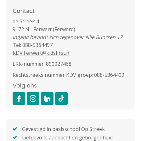
Contact
de Streek 4
9172 NJ Ferwert (Ferwerd)
Ingang bevindt zich tegenover Nije Buorren 17
Tel: 088-5364497
KDV.Ferwert@kidsfirst.nl
LRK-nummer: 890027468
Rechtstreeks nummer KDV groep: 088-5364499
Volg ons
Gevestigd in basisschool Op Streek
Liefdevolle aandacht en geborgenheid