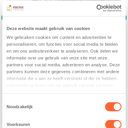
Deze website maakt gebruik van cookies
We gebruiken cookies om content en advertenties te
personaliseren, om functies voor social media te bieden
en om ons websiteverkeer te analyseren. Ook delen we
informatie over uw gebruik van onze site met onze
partners voor social media, adverteren en analyse. Deze
partners kunnen deze gegevens combineren met andere
informatie die u aan ze heeft verstrekt of die ze hebben
verzameld op basis van uw gebruik van hun services.
Toestemmingsselectie
Noodzakelijk
Liefdevolle aandacht en
geborgenheid
Voorkeuren