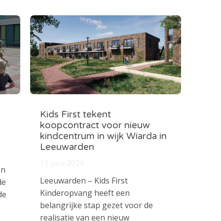
Kids First tekent
koopcontract voor nieuw
kindcentrum in wijk Wiarda in
Leeuwarden
11 juni 2026
en
Leeuwarden – Kids First
de
Kinderopvang heeft een
de
belangrijke stap gezet voor de
realisatie van een nieuw