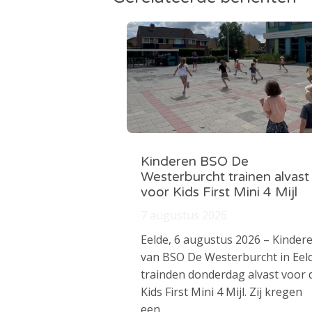
Kinderen BSO De
Westerburcht trainen alvast
voor Kids First Mini 4 Mijl
7 augustus 2026
Eelde, 6 augustus 2026 – Kinder
van BSO De Westerburcht in Eel
trainden donderdag alvast voor 
Kids First Mini 4 Mijl. Zij kregen
een…