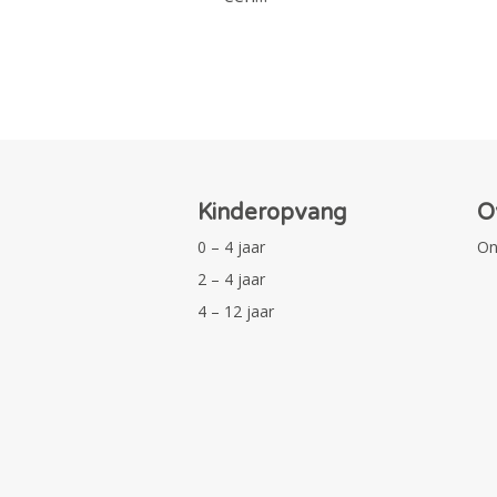
Kinderopvang
O
0 – 4 jaar
On
2 – 4 jaar
4 – 12 jaar