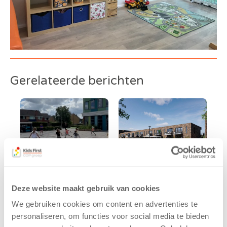
Gerelateerde berichten
Deze website maakt gebruik van cookies
Kinderen BSO
Kids First
We gebruiken cookies om content en advertenties te
De
tekent
personaliseren, om functies voor social media te bieden
Westerburcht
koopcontract