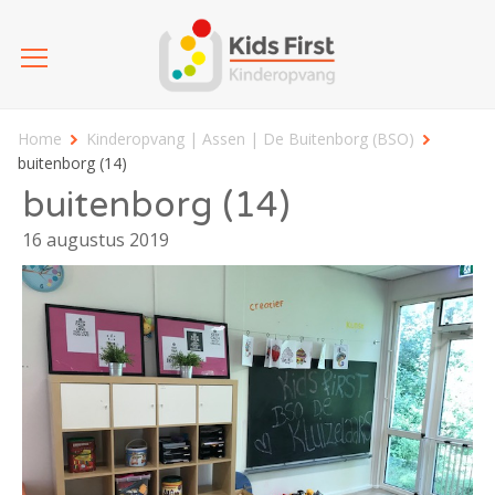
Home
Kinderopvang | Assen | De Buitenborg (BSO)
buitenborg (14)
buitenborg (14)
16 augustus 2019