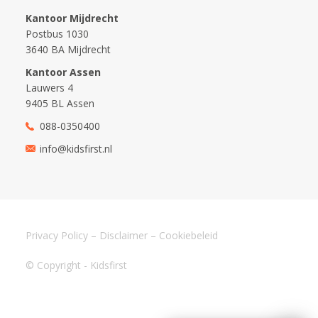
Kantoor Mijdrecht
Postbus 1030
3640 BA Mijdrecht
Kantoor Assen
Lauwers 4
9405 BL Assen
088-0350400
info@kidsfirst.nl
Privacy Policy
–
Disclaimer
–
Cookiebeleid
© Copyright - Kidsfirst