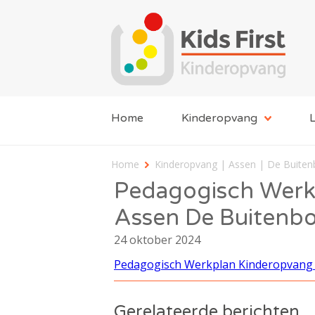
Home
Kinderopvang
L
Home
Kinderopvang | Assen | De Buiten
Pedagogisch Werk
Assen De Buitenbo
24 oktober 2024
Pedagogisch Werkplan Kinderopvang 
Gerelateerde berichten