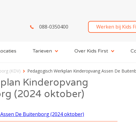
088-0350400
Werken bij Kids F
ocaties
Tarieven
Over Kids First
Co
borg (KDV)
Pedagogisch Werkplan Kinderopvang Assen De Buitenb
plan Kinderopvang
rg (2024 oktober)
Assen De Buitenborg (2024 oktober)