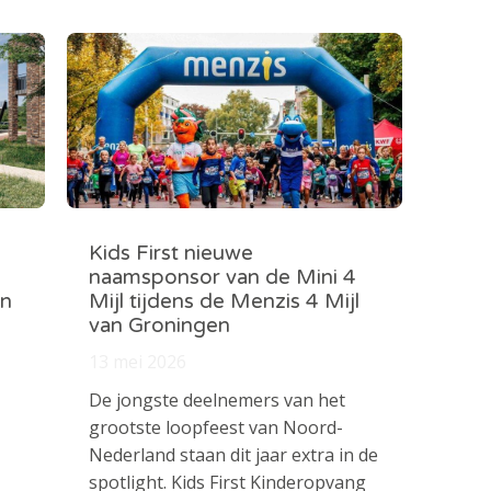
Kids First nieuwe
naamsponsor van de Mini 4
in
Mijl tijdens de Menzis 4 Mijl
van Groningen
13 mei 2026
De jongste deelnemers van het
grootste loopfeest van Noord-
Nederland staan dit jaar extra in de
spotlight. Kids First Kinderopvang