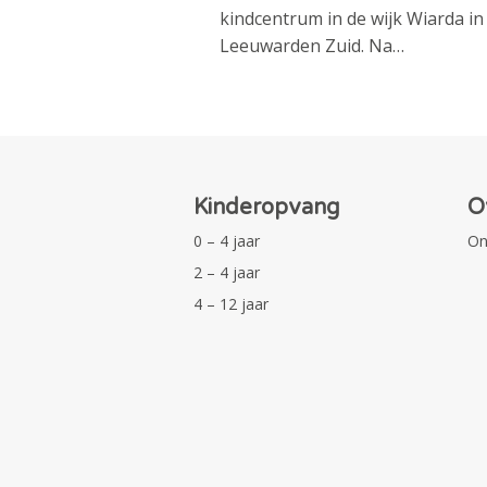
kindcentrum in de wijk Wiarda in
Leeuwarden Zuid. Na…
Kinderopvang
O
0 – 4 jaar
On
2 – 4 jaar
4 – 12 jaar