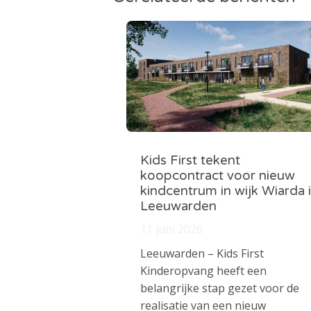
Kids First tekent
koopcontract voor nieuw
kindcentrum in wijk Wiarda 
Leeuwarden
11 juni 2026
Leeuwarden – Kids First
Kinderopvang heeft een
belangrijke stap gezet voor de
realisatie van een nieuw