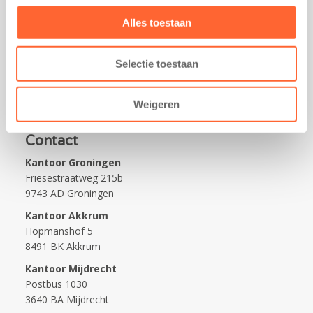
Alles toestaan
Praktisch
Werken bij Kids First
Selectie toestaan
Nieuws over Kids First
Wijzigen opvangcontract
Weigeren
Opzeggen opvangcontract
Contact
Kantoor Groningen
Friesestraatweg 215b
9743 AD Groningen
Kantoor Akkrum
Hopmanshof 5
8491 BK Akkrum
Kantoor Mijdrecht
Postbus 1030
3640 BA Mijdrecht