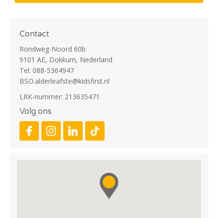
Contact
Rondweg-Noord 60b
9101 AE, Dokkum, Nederland
Tel: 088-5364947
BSO.alderleafste@kidsfirst.nl
LRK-nummer: 213635471
Volg ons