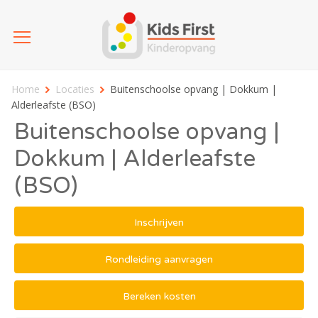
Home
Locaties
Buitenschoolse opvang | Dokkum |
Alderleafste (BSO)
Buitenschoolse opvang |
Dokkum | Alderleafste
(BSO)
Inschrijven
Rondleiding aanvragen
Bereken kosten