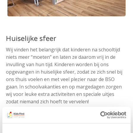
Huiselijke sfeer
Wij vinden het belangrijk dat kinderen na schooltijd
niets meer “moeten” en laten ze daarom vrij in de
invulling van hun tijd. Kinderen worden bij ons
opgevangen in huiselijke sfeer, zodat ze zich snel bij
ons thuis voelen en met veel plezier naar de BSO
gaan. In schoolvakanties en op margedagen zorgen
wij voor leuke extra activiteiten en speciale uitjes
zodat niemand zich hoeft te vervelen!
Ons team bestaat uit enthousiaste en ervaren
pedagogische professionals die ervoor zorgen dat elk
kind zich thuis voelt. Als kinderen groter worden en