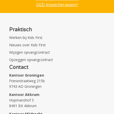
GGD inspectierapport
Praktisch
Werken bij Kids First
Nieuws over Kids First
Wijzigen opvangcontract
Opzeggen opvangcontract
Contact
Kantoor Groningen
Friesestraatweg 215b
9743 AD Groningen
Kantoor Akkrum
Hopmanshof 5
8491 BK Akkrum
Kantoor Mijdrecht