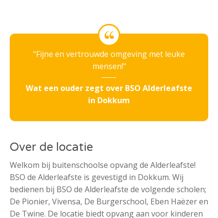
Fijne en vertrouwde omgeving met leuke
mensen!
Wat een ouder zegt over BSO Alderleafste
in Dokkum
Over de locatie
Welkom bij buitenschoolse opvang de Alderleafste!
BSO de Alderleafste is gevestigd in Dokkum. Wij
bedienen bij BSO de Alderleafste de volgende scholen;
De Pionier, Vivensa, De Burgerschool, Eben Haëzer en
De Twine. De locatie biedt opvang aan voor kinderen