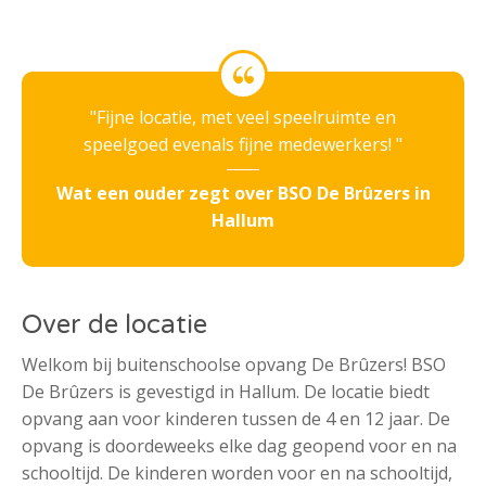
Fijne locatie, met veel speelruimte en
speelgoed evenals fijne medewerkers!
Wat een ouder zegt over BSO De Brûzers in
Hallum
Over de locatie
Welkom bij buitenschoolse opvang De Brûzers! BSO
De Brûzers is gevestigd in Hallum. De locatie biedt
opvang aan voor kinderen tussen de 4 en 12 jaar. De
opvang is doordeweeks elke dag geopend voor en na
schooltijd. De kinderen worden voor en na schooltijd,