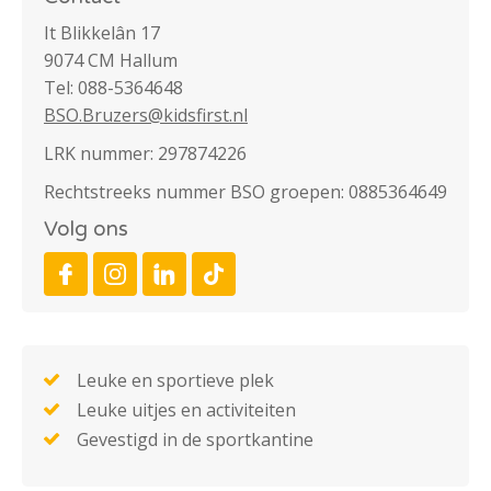
It Blikkelân 17
9074 CM Hallum
Tel: 088-5364648
BSO.Bruzers@kidsfirst.nl
LRK nummer: 297874226
Rechtstreeks nummer BSO groepen: 0885364649
Volg ons
Leuke en sportieve plek
Leuke uitjes en activiteiten
Gevestigd in de sportkantine