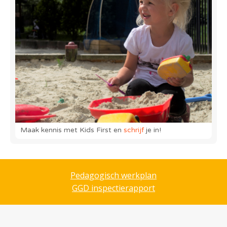
Maak kennis met Kids First en
schrijf
je in!
Pedagogisch werkplan
GGD inspectierapport