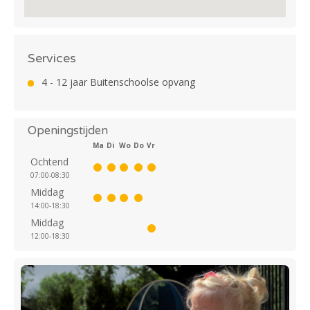
Services
4 - 12 jaar Buitenschoolse opvang
Openingstijden
Ma
Di
Wo
Do
Vr
Ochtend
07:00-08:30
Middag
14:00-18:30
Middag
12:00-18:30