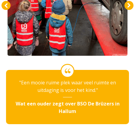
Een mooie ruime plek waar veel ruimte en
uitdaging is voor het kind.
Wat een ouder zegt over BSO De Brûzers in
Hallum