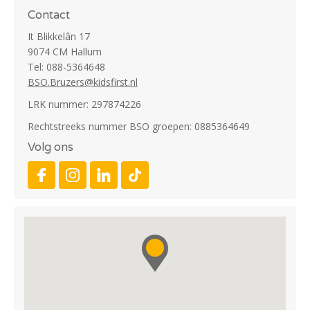
Contact
It Blikkelân 17
9074 CM Hallum
Tel: 088-5364648
BSO.Bruzers@kidsfirst.nl
LRK nummer: 297874226
Rechtstreeks nummer BSO groepen: 0885364649
Volg ons