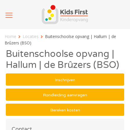
Home
Locaties
Buitenschoolse opvang | Hallum | de
Brûzers (BSO)
Buitenschoolse opvang |
Hallum | de Brûzers (BSO)
Inschrijven
Rondleiding aanvragen
Bereken kosten
Contact