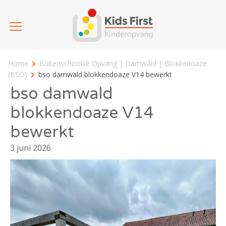
Home
Buitenschoolse Opvang | Damwâld | Blokkedoaze
(BSO)
bso damwald blokkendoaze V14 bewerkt
bso damwald
blokkendoaze V14
bewerkt
3 juni 2026