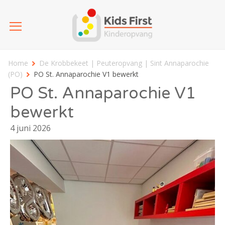
Home
De Krobbekeet | Peuteropvang | Sint Annaparochie
(PO)
PO St. Annaparochie V1 bewerkt
PO St. Annaparochie V1
bewerkt
4 juni 2026