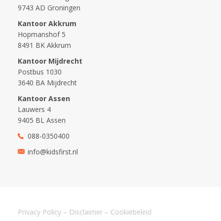
9743 AD Groningen
Kantoor Akkrum
Hopmanshof 5
8491 BK Akkrum
Kantoor Mijdrecht
Postbus 1030
3640 BA Mijdrecht
Kantoor Assen
Lauwers 4
9405 BL Assen
088-0350400
info@kidsfirst.nl
Privacy Policy
–
Disclaimer
–
Cookiebeleid