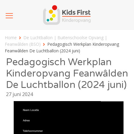
Home
De Luchtballon | Buitenschoolse Opvang |
Feanwâlden (BSO)
Pedagogisch Werkplan Kinderopvang
Feanwâlden De Luchtballon (2024 juni)
Pedagogisch Werkplan
Kinderopvang Feanwâlden
De Luchtballon (2024 juni)
27 juni 2024