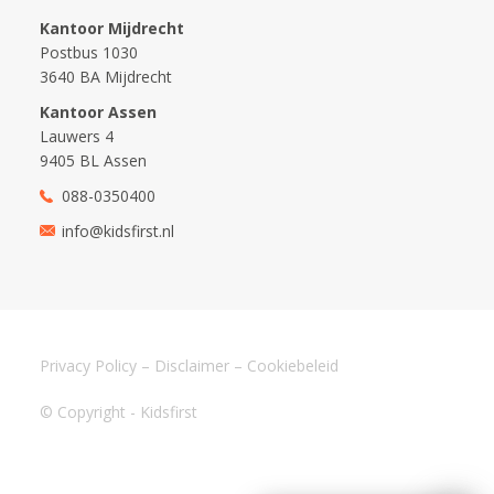
Kantoor Mijdrecht
Postbus 1030
3640 BA Mijdrecht
Kantoor Assen
Lauwers 4
9405 BL Assen
088-0350400
info@kidsfirst.nl
Privacy Policy
–
Disclaimer
–
Cookiebeleid
© Copyright - Kidsfirst