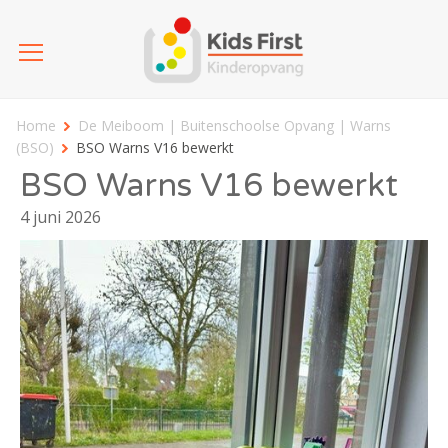
Home
De Meiboom | Buitenschoolse Opvang | Warns
(BSO)
BSO Warns V16 bewerkt
BSO Warns V16 bewerkt
4 juni 2026