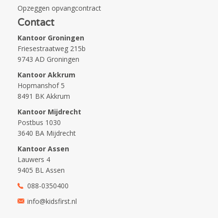
Opzeggen opvangcontract
Contact
Kantoor Groningen
Friesestraatweg 215b
9743 AD Groningen
Kantoor Akkrum
Hopmanshof 5
8491 BK Akkrum
Kantoor Mijdrecht
Postbus 1030
3640 BA Mijdrecht
Kantoor Assen
Lauwers 4
9405 BL Assen
088-0350400
info@kidsfirst.nl