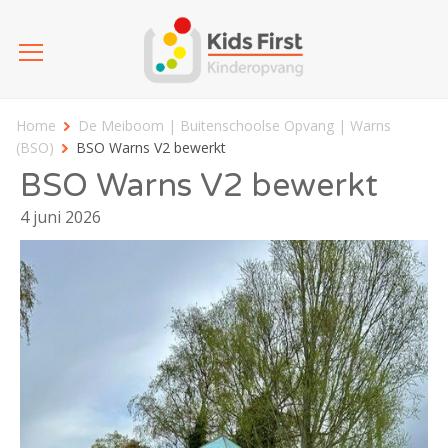
Home
De Meiboom | Buitenschoolse Opvang | Warns
(BSO)
BSO Warns V2 bewerkt
BSO Warns V2 bewerkt
4 juni 2026