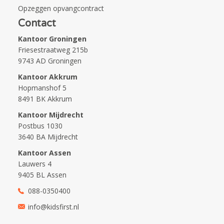
Opzeggen opvangcontract
Contact
Kantoor Groningen
Friesestraatweg 215b
9743 AD Groningen
Kantoor Akkrum
Hopmanshof 5
8491 BK Akkrum
Kantoor Mijdrecht
Postbus 1030
3640 BA Mijdrecht
Kantoor Assen
Lauwers 4
9405 BL Assen
088-0350400
info@kidsfirst.nl