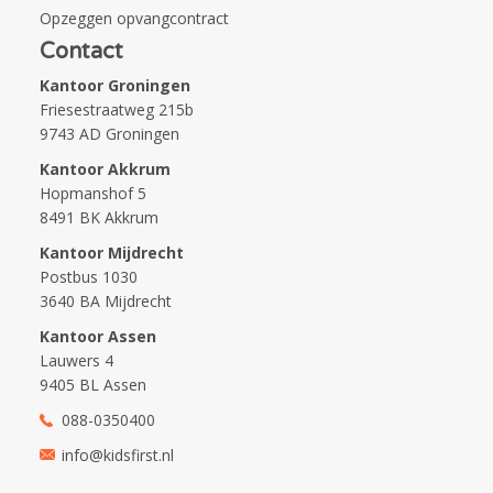
Opzeggen opvangcontract
Contact
Kantoor Groningen
Friesestraatweg 215b
9743 AD Groningen
Kantoor Akkrum
Hopmanshof 5
8491 BK Akkrum
Kantoor Mijdrecht
Postbus 1030
3640 BA Mijdrecht
Kantoor Assen
Lauwers 4
9405 BL Assen
088-0350400
info@kidsfirst.nl