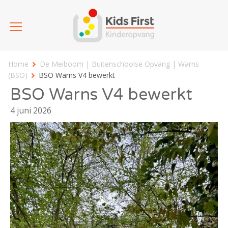
Home
De Meiboom | Buitenschoolse Opvang | Warns
(BSO)
BSO Warns V4 bewerkt
BSO Warns V4 bewerkt
4 juni 2026