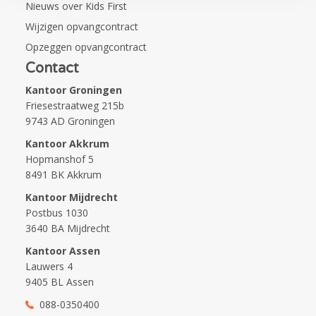
Nieuws over Kids First
Wijzigen opvangcontract
Opzeggen opvangcontract
Contact
Kantoor Groningen
Friesestraatweg 215b
9743 AD Groningen
Kantoor Akkrum
Hopmanshof 5
8491 BK Akkrum
Kantoor Mijdrecht
Postbus 1030
3640 BA Mijdrecht
Kantoor Assen
Lauwers 4
9405 BL Assen
088-0350400