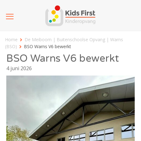
Home
De Meiboom | Buitenschoolse Opvang | Warns
(BSO)
BSO Warns V6 bewerkt
BSO Warns V6 bewerkt
4 juni 2026