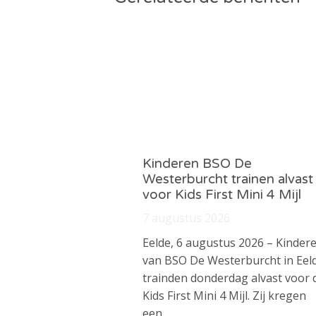
Kinderen BSO De
Westerburcht trainen alvast
voor Kids First Mini 4 Mijl
7 augustus 2026
Eelde, 6 augustus 2026 – Kinder
van BSO De Westerburcht in Eel
trainden donderdag alvast voor 
Kids First Mini 4 Mijl. Zij kregen
een…