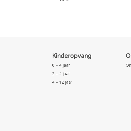
Kinderopvang
O
0 – 4 jaar
On
2 – 4 jaar
4 – 12 jaar