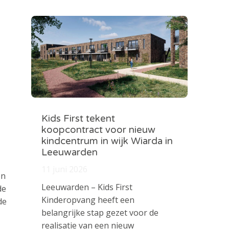
Kids First tekent
koopcontract voor nieuw
kindcentrum in wijk Wiarda in
Leeuwarden
11 juni 2026
en
Leeuwarden – Kids First
de
Kinderopvang heeft een
de
belangrijke stap gezet voor de
realisatie van een nieuw