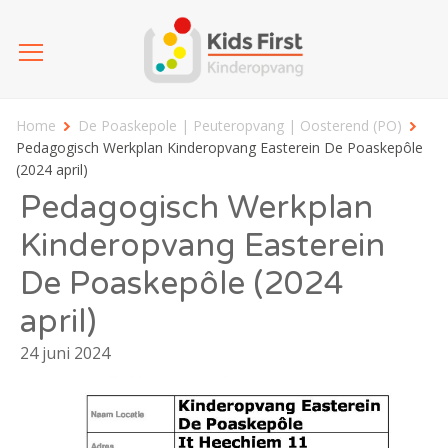
Home
De Poaskepole | Peuteropvang | Oosterend (PO)
Pedagogisch Werkplan Kinderopvang Easterein De Poaskepôle
(2024 april)
Pedagogisch Werkplan
Kinderopvang Easterein
De Poaskepôle (2024
april)
24 juni 2024