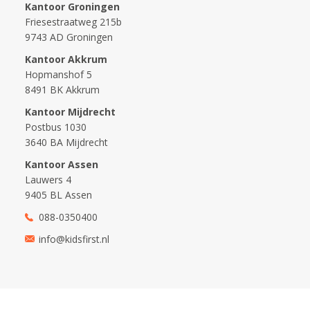
Kantoor Groningen
Friesestraatweg 215b
9743 AD Groningen
Kantoor Akkrum
Hopmanshof 5
8491 BK Akkrum
Kantoor Mijdrecht
Postbus 1030
3640 BA Mijdrecht
Kantoor Assen
Lauwers 4
9405 BL Assen
088-0350400
info@kidsfirst.nl