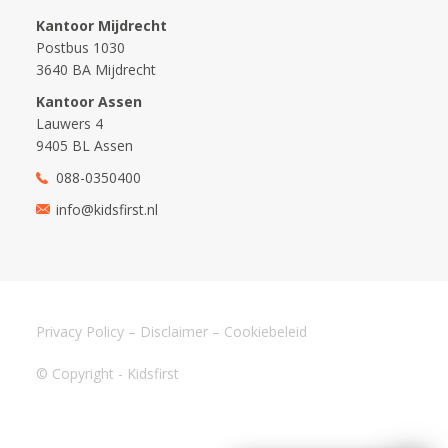
Kantoor Mijdrecht
Postbus 1030
3640 BA Mijdrecht
Kantoor Assen
Lauwers 4
9405 BL Assen
088-0350400
info@kidsfirst.nl
Privacy Policy
–
Disclaimer
–
Cookiebeleid
© Copyright - Kidsfirst