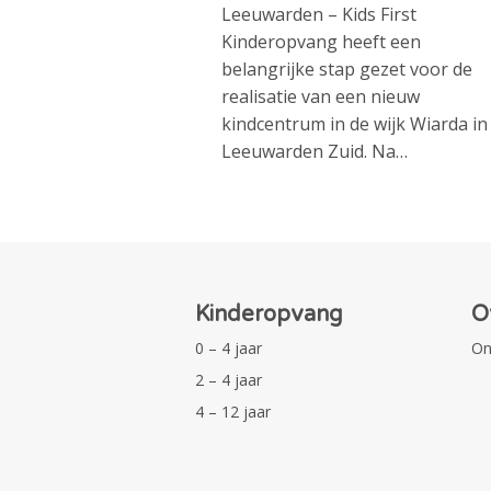
Leeuwarden – Kids First
Kinderopvang heeft een
belangrijke stap gezet voor de
realisatie van een nieuw
kindcentrum in de wijk Wiarda in
Leeuwarden Zuid. Na…
Kinderopvang
O
0 – 4 jaar
On
2 – 4 jaar
4 – 12 jaar