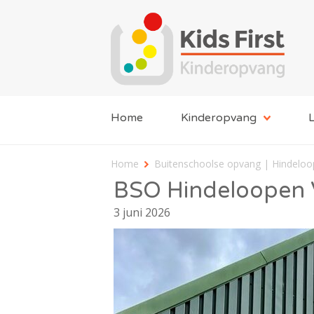
Home
Kinderopvang
L
Home
Buitenschoolse opvang | Hindeloo
BSO Hindeloopen 
3 juni 2026