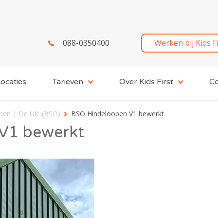
088-0350400
Werken bij Kids F
ocaties
Tarieven
Over Kids First
Co
pen | De Ule (BSO)
BSO Hindeloopen V1 bewerkt
V1 bewerkt