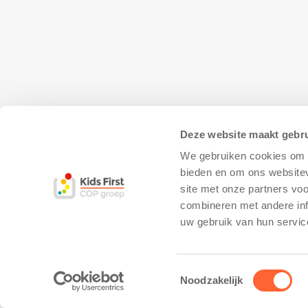
Deze website maakt gebru
We gebruiken cookies om c
bieden en om ons websitev
site met onze partners vo
combineren met andere inf
© Copyright - Kidsfirst
Privacy Policy
–
uw gebruik van hun servic
Toestemmingsselectie
Noodzakelijk