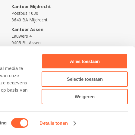
Kantoor Mijdrecht
Postbus 1030
3640 BA Mijdrecht
Kantoor Assen
Lauwers 4
9405 BL Assen
088-0350400
Alles toestaan
info@kidsfirst.nl
al media te
 van onze
Selectie toestaan
deze gegevens
 op basis van
Weigeren
ing
Details tonen
Contact opnemen