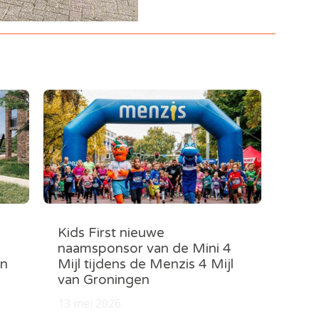
Kids First nieuwe
naamsponsor van de Mini 4
in
Mijl tijdens de Menzis 4 Mijl
van Groningen
13 mei 2026