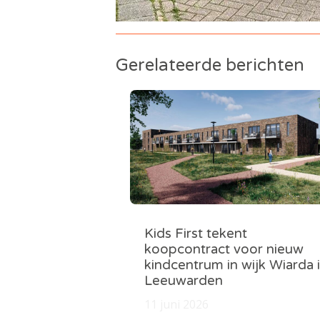
Gerelateerde berichten
Kids First tekent
koopcontract voor nieuw
kindcentrum in wijk Wiarda 
Leeuwarden
11 juni 2026