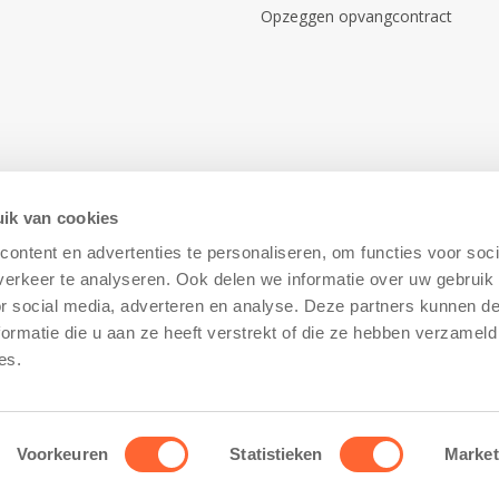
Opzeggen opvangcontract
ik van cookies
ontent en advertenties te personaliseren, om functies voor soci
erkeer te analyseren. Ook delen we informatie over uw gebruik
or social media, adverteren en analyse. Deze partners kunnen 
ormatie die u aan ze heeft verstrekt of die ze hebben verzameld
Disclaimer
–
Cookiebeleid
es.
Voorkeuren
Statistieken
Market