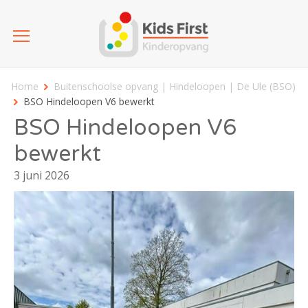
Home
Buitenschoolse opvang | Hindeloopen | De Ule (BSO)
BSO Hindeloopen V6 bewerkt
BSO Hindeloopen V6
bewerkt
3 juni 2026