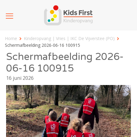
Home
Kinderopvang | Vries | IKC De Vijverstee (PO)
Schermafbeelding 2026-06-16 100915
Schermafbeelding 2026-
06-16 100915
16 juni 2026