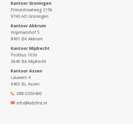
Kantoor Groningen
Friesestraatweg 215b
9743 AD Groningen
Kantoor Akkrum
Hopmanshof 5
8491 BK Akkrum
Kantoor Mijdrecht
Postbus 1030
3640 BA Mijdrecht
Kantoor Assen
Lauwers 4
9405 BL Assen
088-0350400
info@kidsfirst.nl