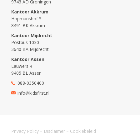
9743 AD Groningen
Kantoor Akkrum
Hopmanshof 5
8491 BK Akkrum
Kantoor Mijdrecht
Postbus 1030
3640 BA Mijdrecht
Kantoor Assen
Lauwers 4
9405 BL Assen
088-0350400
info@kidsfirst.nl
Privacy Policy
–
Disclaimer
–
Cookiebeleid