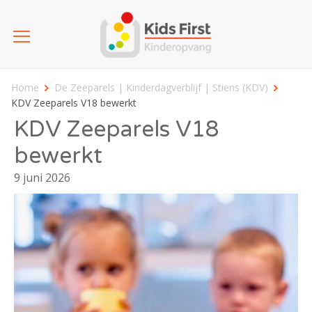
Home
De Zeeparels | Kinderdagverblijf | Stiens (KDV)
KDV Zeeparels V18 bewerkt
KDV Zeeparels V18
bewerkt
9 juni 2026