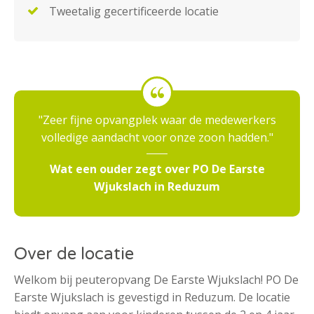
Tweetalig gecertificeerde locatie
Zeer fijne opvangplek waar de medewerkers
volledige aandacht voor onze zoon hadden.
Wat een ouder zegt over PO De Earste
Wjukslach in Reduzum
Over de locatie
Welkom bij peuteropvang De Earste Wjukslach! PO De
Earste Wjukslach is gevestigd in Reduzum. De locatie