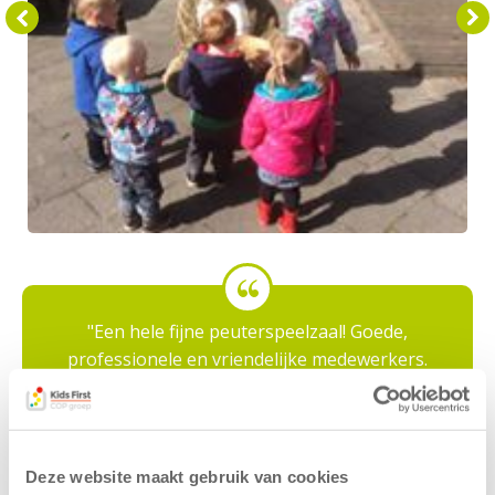
Een hele fijne peuterspeelzaal! Goede,
professionele en vriendelijke medewerkers.
De locatie is een meerwaarde voor het dorp.
Wat een ouder zegt over PO De Earste
Wjukslach in Reduzum
Deze website maakt gebruik van cookies