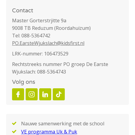
Contact
Master Gorterstrjitte 9a
9008 TB Reduzum (Roordahuizum)
Tel: 088-5364742
PO.EarsteWjukslach@kidsfirst.nl
LRK-nummer:
106473529
Rechtstreeks nummer PO groep De Earste
Wjukslach: 088-5364743
Volg ons
Nauwe samenwerking met de school
VE programma Uk & Puk