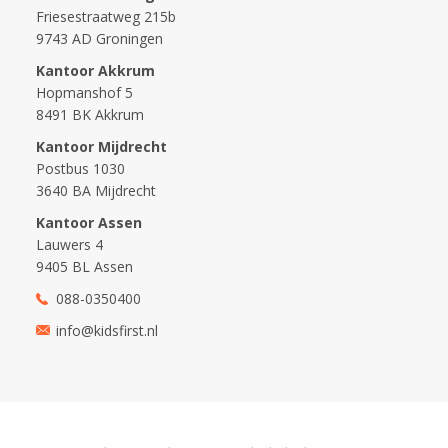
Friesestraatweg 215b
9743 AD Groningen
Kantoor Akkrum
Hopmanshof 5
8491 BK Akkrum
Kantoor Mijdrecht
Postbus 1030
3640 BA Mijdrecht
Kantoor Assen
Lauwers 4
9405 BL Assen
088-0350400
info@kidsfirst.nl