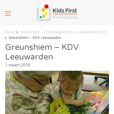
Home
Greunshiem | Kinderdagverblijf | Leeuwarden (KDV)
Greunshiem – KDV Leeuwarden
Greunshiem – KDV
Leeuwarden
1 maart 2018