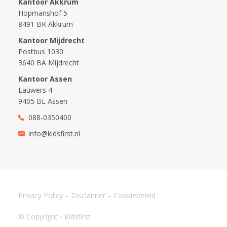
Kantoor Akkrum
Hopmanshof 5
8491 BK Akkrum
Kantoor Mijdrecht
Postbus 1030
3640 BA Mijdrecht
Kantoor Assen
Lauwers 4
9405 BL Assen
088-0350400
info@kidsfirst.nl
Privacy Policy
–
Disclaimer
–
Cookiebeleid
© Copyright - Kidsfirst