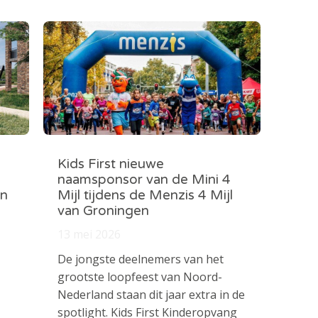
Kids First nieuwe
naamsponsor van de Mini 4
in
Mijl tijdens de Menzis 4 Mijl
van Groningen
13 mei 2026
De jongste deelnemers van het
grootste loopfeest van Noord-
Nederland staan dit jaar extra in de
spotlight. Kids First Kinderopvang