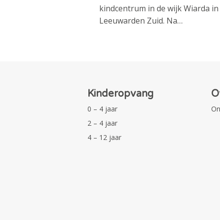
kindcentrum in de wijk Wiarda in
Leeuwarden Zuid. Na…
Kinderopvang
O
0 – 4 jaar
On
2 – 4 jaar
4 – 12 jaar