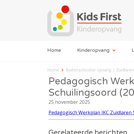
Home
Kinderopvang
L
Home
Buitenschoolse opvang | Zuidlaren
Pedagogisch Werkp
Schuilingsoord (2
25 november 2025
Pedagogisch Werkplan IKC Zuidlaren 
Gerelateerde berichten