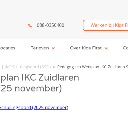
088-0350400
Werken bij Kids F
ocaties
Tarieven
Over Kids First
Co
 | IKC Schuilingsoord (BSO)
Pedagogisch Werkplan IKC Zuidlaren 
lan IKC Zuidlaren
025 november)
Schuilingsoord (2025 november)