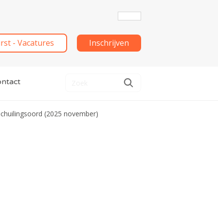
irst - Vacatures
Inschrijven
ntact
Schuilingsoord (2025 november)