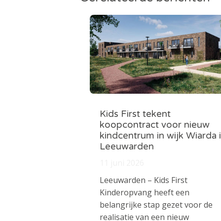
Kids First tekent
koopcontract voor nieuw
kindcentrum in wijk Wiarda 
Leeuwarden
11 juni 2026
Leeuwarden – Kids First
Kinderopvang heeft een
belangrijke stap gezet voor de
realisatie van een nieuw