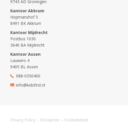
9743 AD Groningen
Kantoor Akkrum
Hopmanshof 5
8491 BK Akkrum
Kantoor Mijdrecht
Postbus 1030
3640 BA Mijdrecht
Kantoor Assen
Lauwers 4
9405 BL Assen
088-0350400
info@kidsfirst.nl
Privacy Policy
–
Disclaimer
–
Cookiebeleid