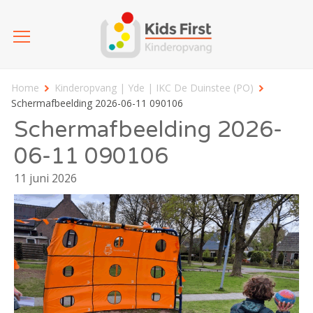
Home
Kinderopvang | Yde | IKC De Duinstee (PO)
Schermafbeelding 2026-06-11 090106
Schermafbeelding 2026-
06-11 090106
11 juni 2026