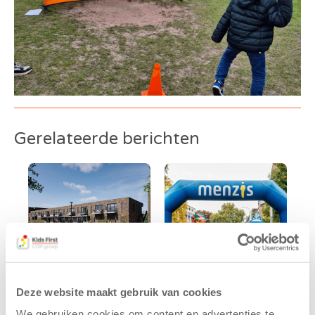
Gerelateerde berichten
Deze website maakt gebruik van cookies
Kids First
Kids First
We gebruiken cookies om content en advertenties te