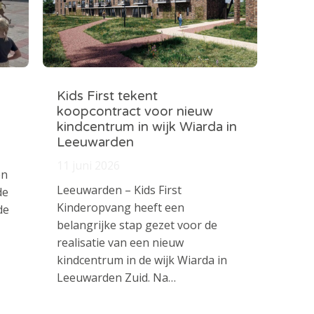
Kids First tekent
koopcontract voor nieuw
kindcentrum in wijk Wiarda in
Leeuwarden
11 juni 2026
en
Leeuwarden – Kids First
de
Kinderopvang heeft een
de
belangrijke stap gezet voor de
realisatie van een nieuw
kindcentrum in de wijk Wiarda in
Leeuwarden Zuid. Na…