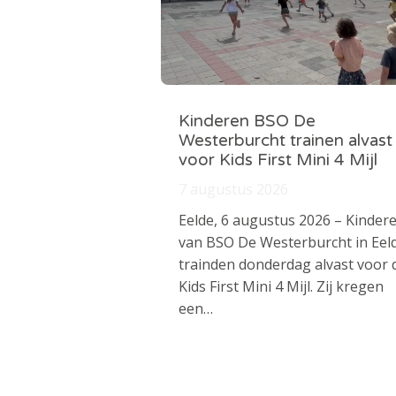
Kinderen BSO De
Westerburcht trainen alvast
voor Kids First Mini 4 Mijl
7 augustus 2026
Eelde, 6 augustus 2026 – Kinder
van BSO De Westerburcht in Eel
trainden donderdag alvast voor 
Kids First Mini 4 Mijl. Zij kregen
een…