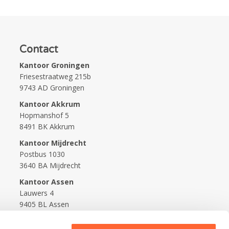
Contact
Kantoor Groningen
Friesestraatweg 215b
9743 AD Groningen
Kantoor Akkrum
Hopmanshof 5
8491 BK Akkrum
Kantoor Mijdrecht
Postbus 1030
3640 BA Mijdrecht
Kantoor Assen
Lauwers 4
9405 BL Assen
088-0350400