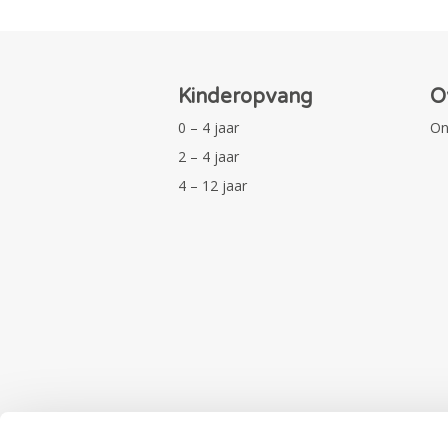
Kinderopvang
O
0 – 4 jaar
On
2 – 4 jaar
4 – 12 jaar