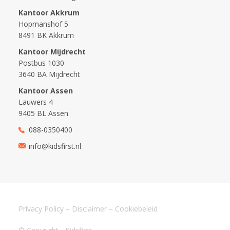
Kantoor Akkrum
Hopmanshof 5
8491 BK Akkrum
Kantoor Mijdrecht
Postbus 1030
3640 BA Mijdrecht
Kantoor Assen
Lauwers 4
9405 BL Assen
088-0350400
info@kidsfirst.nl
Privacy Policy
–
Disclaimer
–
Cookiebeleid