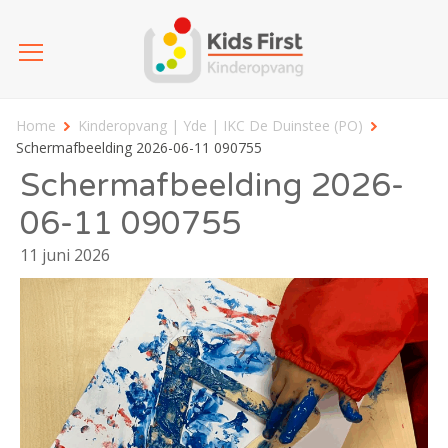
Home
Kinderopvang | Yde | IKC De Duinstee (PO)
Schermafbeelding 2026-06-11 090755
Schermafbeelding 2026-
06-11 090755
11 juni 2026