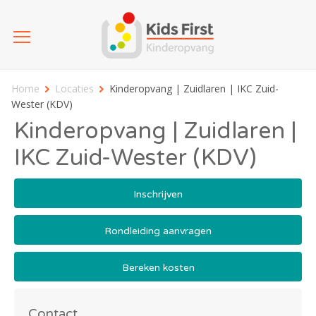
Home
Locaties
Kinderopvang | Zuidlaren | IKC Zuid-
Wester (KDV)
Kinderopvang | Zuidlaren |
IKC Zuid-Wester (KDV)
Inschrijven
Rondleiding aanvragen
Bereken kosten
Contact