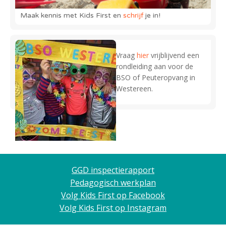
Maak kennis met Kids First en
schrijf
je in!
Vraag
hier
vrijblijvend een
rondleiding aan voor de
BSO of Peuteropvang in
Westereen.
GGD inspectierapport
Pedagogisch werkplan
Volg Kids First op Facebook
Volg Kids First op Instagram