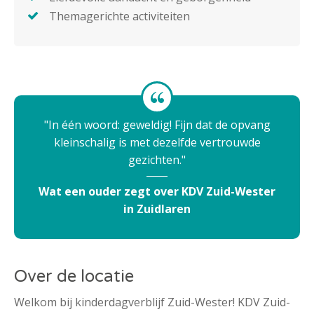
Themagerichte activiteiten
In één woord: geweldig! Fijn dat de opvang
kleinschalig is met dezelfde vertrouwde
gezichten.
Wat een ouder zegt over KDV Zuid-Wester
in Zuidlaren
Over de locatie
Welkom bij kinderdagverblijf Zuid-Wester! KDV Zuid-