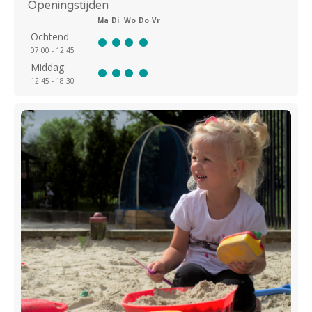
Openingstijden
Ma
Di
Wo
Do
Vr
Ochtend
07:00 - 12:45
Middag
12:45 - 18:30