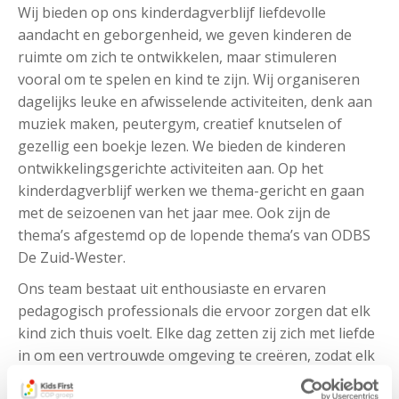
Wij bieden op ons kinderdagverblijf liefdevolle
aandacht en geborgenheid, we geven kinderen de
ruimte om zich te ontwikkelen, maar stimuleren
vooral om te spelen en kind te zijn. Wij organiseren
dagelijks leuke en afwisselende activiteiten, denk aan
muziek maken, peutergym, creatief knutselen of
gezellig een boekje lezen. We bieden de kinderen
ontwikkelingsgerichte activiteiten aan. Op het
kinderdagverblijf werken we thema-gericht en gaan
met de seizoenen van het jaar mee. Ook zijn de
thema’s afgestemd op de lopende thema’s van ODBS
De Zuid-Wester.
Ons team bestaat uit enthousiaste en ervaren
pedagogisch professionals die ervoor zorgen dat elk
kind zich thuis voelt. Elke dag zetten zij zich met liefde
in om een vertrouwde omgeving te creëren, zodat elk
kind met veel plezier naar de opvang gaat.