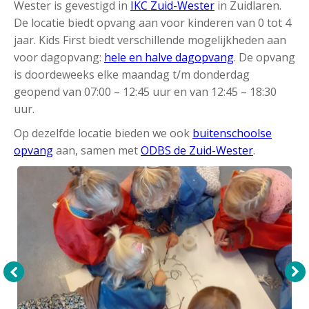
Wester is gevestigd in
IKC Zuid-Wester
in Zuidlaren.
De locatie biedt opvang aan voor kinderen van 0 tot 4
jaar. Kids First biedt verschillende mogelijkheden aan
voor dagopvang:
hele en halve dagopvang
. De opvang
is doordeweeks elke maandag t/m donderdag
geopend van 07:00 – 12:45 uur en van 12:45 – 18:30
uur.
Op dezelfde locatie bieden we ook
buitenschoolse
opvang
aan, samen met
ODBS de Zuid-Wester
.