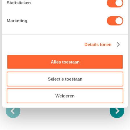
Statistieken
Marketing
Goedemorgen!
Details tonen
We staan klaar om je te ontvangen.
Alles toestaan
Selectie toestaan
Weigeren