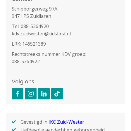
Schipborgerweg 97A,
9471 PS Zuidlaren
Tel: 088-5364920
kdv.zuidwester@kidsfirst.nl
LRK: 146521389
Rechtstreeks nummer KDV groep:
088-5364922
Volg ons
Gevestigd in
IKC Zuid-Wester
Liefdevolle aandacht en geborgenheid