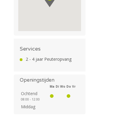
Services
2 - 4 jaar Peuteropvang
Openingstijden
Ma
Di
Wo
Do
Vr
Ochtend
08:00 - 12:00
Middag