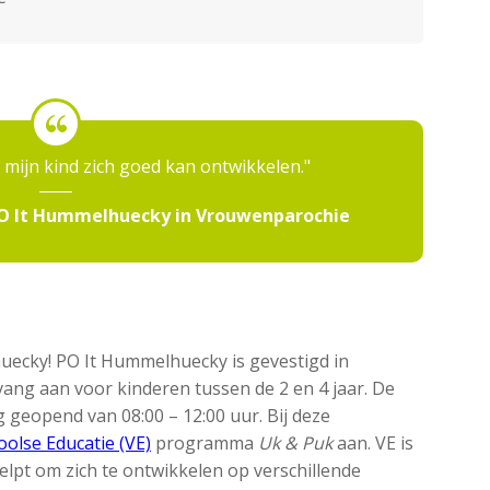
r mijn kind zich goed kan ontwikkelen.
PO It Hummelhuecky in Vrouwenparochie
ecky! PO It Hummelhuecky is gevestigd in
ang aan voor kinderen tussen de 2 en 4 jaar. De
geopend van 08:00 – 12:00 uur. Bij deze
olse Educatie (VE)
programma
Uk & Puk
aan. VE is
pt om zich te ontwikkelen op verschillende