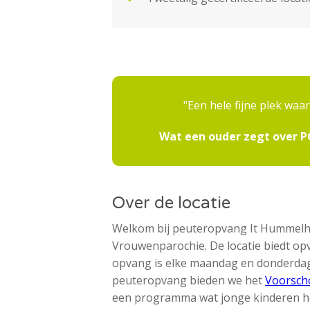
Een hele fijne plek waa
Wat een ouder zegt over 
Over de locatie
Welkom bij peuteropvang It Hummelhu
Vrouwenparochie. De locatie biedt opv
opvang is elke maandag en donderdag 
peuteropvang bieden we het
Voorscho
een programma wat jonge kinderen hel