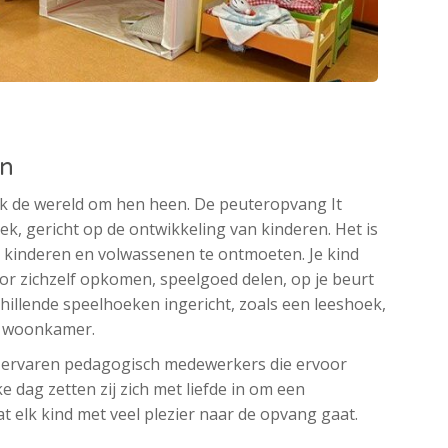
en
ok de wereld om hen heen. De peuteropvang It
k, gericht op de ontwikkeling van kinderen. Het is
e kinderen en volwassenen te ontmoeten. Je kind
oor zichzelf opkomen, speelgoed delen, op je beurt
hillende speelhoeken ingericht, zoals een leeshoek,
t woonkamer.
n ervaren pedagogisch medewerkers die ervoor
ke dag zetten zij zich met liefde in om een
 elk kind met veel plezier naar de opvang gaat.