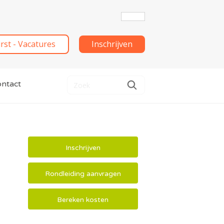
irst - Vacatures
Inschrijven
ntact
Inschrijven
Rondleiding aanvragen
Bereken kosten