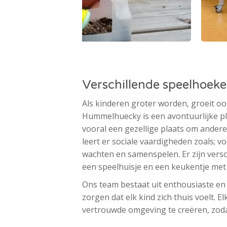
Verschillende speelhoek
Als kinderen groter worden, groeit o
Hummelhuecky is een avontuurlijke ple
vooral een gezellige plaats om ander
leert er sociale vaardigheden zoals; v
wachten en samenspelen. Er zijn versc
een speelhuisje en een keukentje me
Ons team bestaat uit enthousiaste e
zorgen dat elk kind zich thuis voelt. El
vertrouwde omgeving te creëren, zodat