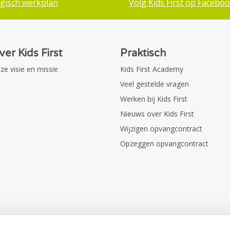
gisch werkplan
Volg Kids First op Facebo
ver Kids First
Praktisch
ze visie en missie
Kids First Academy
Veel gestelde vragen
Werken bij Kids First
Nieuws over Kids First
Wijzigen opvangcontract
Opzeggen opvangcontract