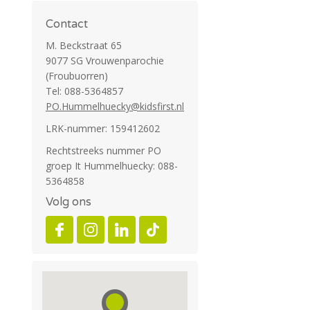
Contact
M. Beckstraat 65
9077 SG Vrouwenparochie
(Froubuorren)
Tel: 088-5364857
PO.Hummelhuecky@kidsfirst.nl
LRK-nummer: 159412602
Rechtstreeks nummer PO
groep It Hummelhuecky: 088-
5364858
Volg ons