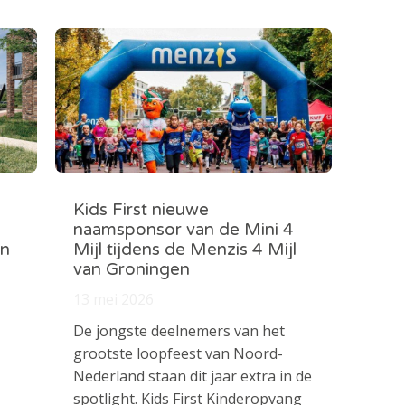
Kids First nieuwe
naamsponsor van de Mini 4
in
Mijl tijdens de Menzis 4 Mijl
van Groningen
13 mei 2026
De jongste deelnemers van het
grootste loopfeest van Noord-
Nederland staan dit jaar extra in de
spotlight. Kids First Kinderopvang