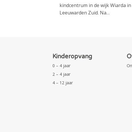
kindcentrum in de wijk Wiarda in
Leeuwarden Zuid. Na…
Kinderopvang
O
0 – 4 jaar
On
2 – 4 jaar
4 – 12 jaar