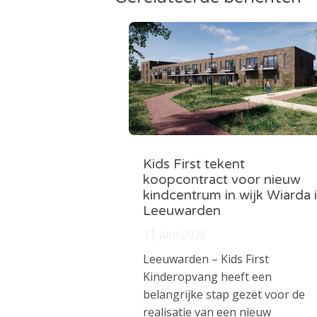
Kids First tekent
koopcontract voor nieuw
kindcentrum in wijk Wiarda 
Leeuwarden
11 juni 2026
Leeuwarden – Kids First
Kinderopvang heeft een
belangrijke stap gezet voor de
realisatie van een nieuw