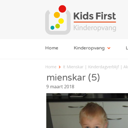
Home
Kinderopvang
L
Home
It Mienskar | Kinderdagverblijf | 
mienskar (5)
9 maart 2018