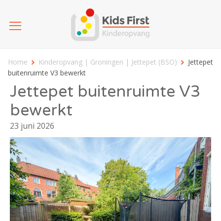
Home
Kinderopvang | Groningen | Jettepet (BSO)
Jettepet
buitenruimte V3 bewerkt
Jettepet buitenruimte V3
bewerkt
23 juni 2026