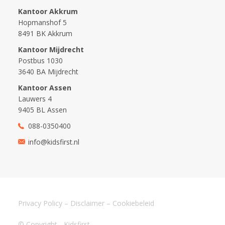
Kantoor Akkrum
Hopmanshof 5
8491 BK Akkrum
Kantoor Mijdrecht
Postbus 1030
3640 BA Mijdrecht
Kantoor Assen
Lauwers 4
9405 BL Assen
088-0350400
info@kidsfirst.nl
Privacy Policy
–
Disclaimer
–
Cookiebeleid
© Copyright - Kidsfirst