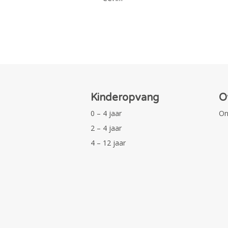
Kinderopvang
O
0 – 4 jaar
On
2 – 4 jaar
4 – 12 jaar