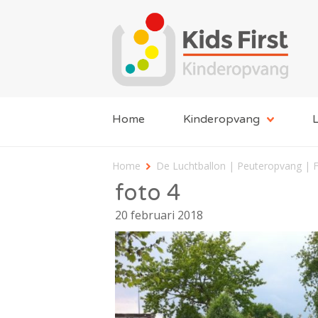
Home
Kinderopvang
L
Home
De Luchtballon | Peuteropvang | 
foto 4
20 februari 2018