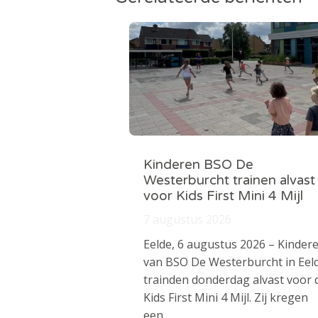
Kinderen BSO De
Westerburcht trainen alvast
voor Kids First Mini 4 Mijl
7 augustus 2026
Eelde, 6 augustus 2026 – Kinder
van BSO De Westerburcht in Eel
trainden donderdag alvast voor 
Kids First Mini 4 Mijl. Zij kregen
een…