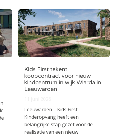
Kids First tekent
koopcontract voor nieuw
kindcentrum in wijk Wiarda in
Leeuwarden
11 juni 2026
en
Leeuwarden – Kids First
de
Kinderopvang heeft een
de
belangrijke stap gezet voor de
realisatie van een nieuw