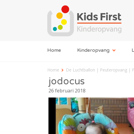
Home
Kinderopvang
L
Home
De Luchtballon | Peuteropvang | 
jodocus
26 februari 2018