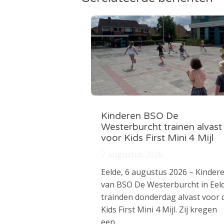
Kinderen BSO De
Westerburcht trainen alvast
voor Kids First Mini 4 Mijl
7 augustus 2026
Eelde, 6 augustus 2026 – Kinder
van BSO De Westerburcht in Eel
trainden donderdag alvast voor 
Kids First Mini 4 Mijl. Zij kregen
een…