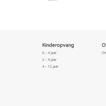
Kinderopvang
O
0 – 4 jaar
On
2 – 4 jaar
4 – 12 jaar