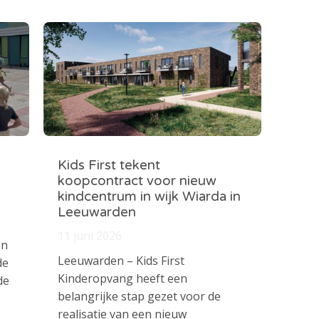
Kids First tekent
koopcontract voor nieuw
kindcentrum in wijk Wiarda in
Leeuwarden
11 juni 2026
en
Leeuwarden – Kids First
de
Kinderopvang heeft een
de
belangrijke stap gezet voor de
realisatie van een nieuw