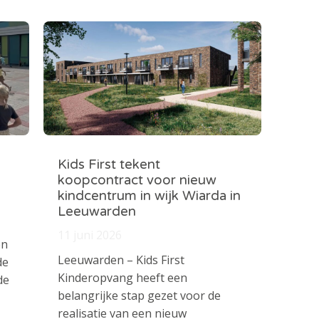
Kids First tekent
koopcontract voor nieuw
kindcentrum in wijk Wiarda in
Leeuwarden
11 juni 2026
en
Leeuwarden – Kids First
de
Kinderopvang heeft een
de
belangrijke stap gezet voor de
realisatie van een nieuw