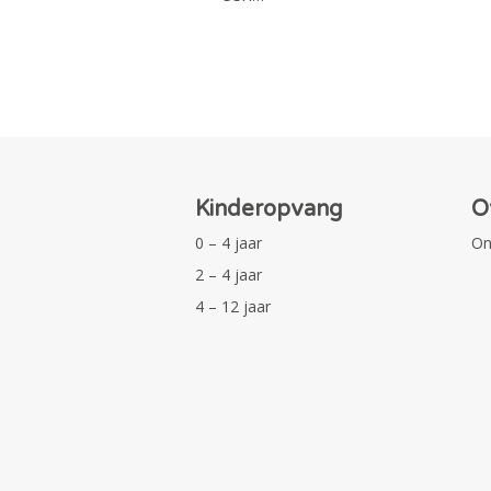
Kinderopvang
O
0 – 4 jaar
On
2 – 4 jaar
4 – 12 jaar