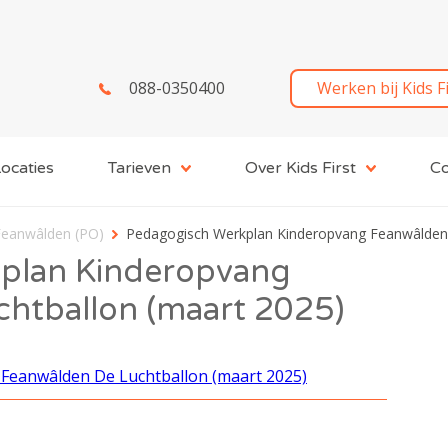
088-0350400
Werken bij Kids F
ocaties
Tarieven
Over Kids First
Co
Feanwâlden (PO)
Pedagogisch Werkplan Kinderopvang Feanwâlden 
plan Kinderopvang
htballon (maart 2025)
Feanwâlden De Luchtballon (maart 2025)