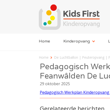
Home
Kinderopvang
L
Home
De Luchtballon | Peuteropvang | 
Pedagogisch Werk
Feanwâlden De Luc
29 oktober 2025
Pedagogisch Werkplan Kinderopvang 
Gerelateerde berichten