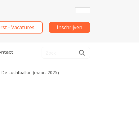
irst - Vacatures
Inschrijven
ntact
De Luchtballon (maart 2025)