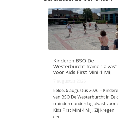
Kinderen BSO De
Westerburcht trainen alvast
voor Kids First Mini 4 Mijl
7 augustus 2026
Eelde, 6 augustus 2026 – Kinder
van BSO De Westerburcht in Eel
trainden donderdag alvast voor 
Kids First Mini 4 Mijl. Zij kregen
een…