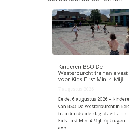
Kinderen BSO De
Westerburcht trainen alvast
voor Kids First Mini 4 Mijl
7 augustus 2026
Eelde, 6 augustus 2026 – Kinder
van BSO De Westerburcht in Eel
trainden donderdag alvast voor 
Kids First Mini 4 Mijl. Zij kregen
een…