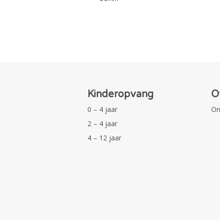
Kinderopvang
O
0 – 4 jaar
On
2 – 4 jaar
4 – 12 jaar