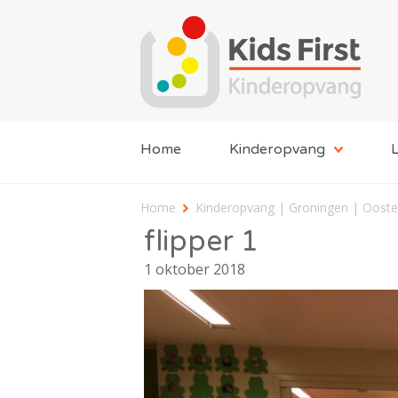
Home
Kinderopvang
L
Home
Kinderopvang | Groningen | Oost
flipper 1
1 oktober 2018