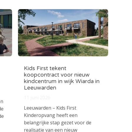
Kids First tekent
koopcontract voor nieuw
kindcentrum in wijk Wiarda in
Leeuwarden
11 juni 2026
en
Leeuwarden – Kids First
de
Kinderopvang heeft een
de
belangrijke stap gezet voor de
realisatie van een nieuw