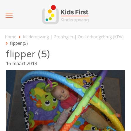
Home
Kinderopvang | Groningen | Oosterhoogebrug (KDV)
flipper (5)
flipper (5)
16 maart 2018