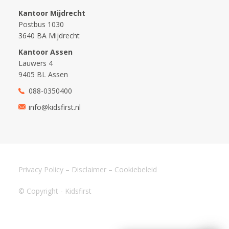
Kantoor Mijdrecht
Postbus 1030
3640 BA Mijdrecht
Kantoor Assen
Lauwers 4
9405 BL Assen
088-0350400
info@kidsfirst.nl
Privacy Policy
–
Disclaimer
–
Cookiebeleid
© Copyright - Kidsfirst