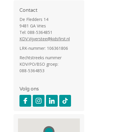
Contact
De Fledders 14
9481 GA Vries
Tel: 088-5364851
KDV.Vijverstee@kidsfirst.nl
LRK-nummer: 106361806
Rechtstreeks nummer
KDV/PO/BSO groep:
088-5364853
Volg ons