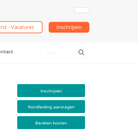
irst - Vacatures
Inschrijven
ntact
Inschrijven
Rondleiding aanvragen
Bereken kosten