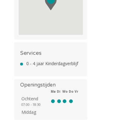
Services
0 - 4 jaar Kinderdagverblijf
Openingstijden
Ma
Di
Wo
Do
Vr
Ochtend
07:00 - 18:30
Middag