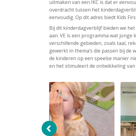
uitmaken van een IKC is dat er eenvou
overdracht tussen het kinderdagverbli
eenvoudig. Op dit adres biedt Kids Fi
Bij dit kinderdagverblijf bieden we he
aan. VE is een programma wat jonge k
verschillende gebieden, zoals taal, r
gewerkt in thema’s die passen bij de 
de kinderen op een speelse manier nie
en het stimuleert de ontwikkeling van