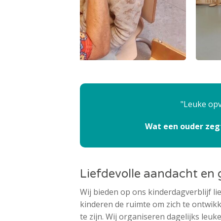
Leuke opv
Wat een ouder zegt
Liefdevolle aandacht en
Wij bieden op ons kinderdagverblijf l
kinderen de ruimte om zich te ontwikk
te zijn. Wij organiseren dagelijks leu