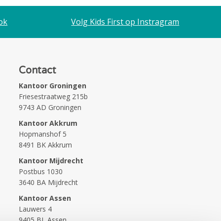
ok
Volg Kids First op Instragram
Contact
Kantoor Groningen
Friesestraatweg 215b
9743 AD Groningen
Kantoor Akkrum
Hopmanshof 5
8491 BK Akkrum
Kantoor Mijdrecht
Postbus 1030
3640 BA Mijdrecht
Kantoor Assen
Lauwers 4
9405 BL Assen