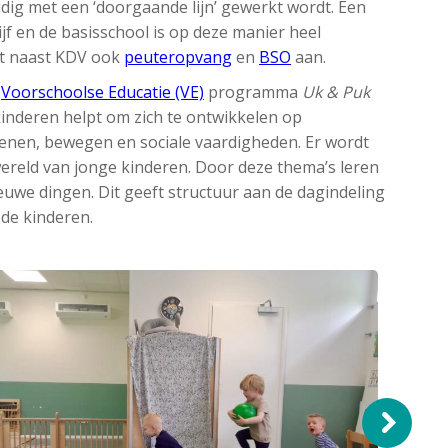
dig met een ‘doorgaande lijn’ gewerkt wordt. Een
jf en de basisschool is op deze manier heel
rst naast KDV ook
peuteropvang
en
BSO
aan.
t
Voorschoolse Educatie (VE)
programma
Uk & Puk
inderen helpt om zich te ontwikkelen op
ekenen, bewegen en sociale vaardigheden. Er wordt
wereld van jonge kinderen. Door deze thema’s leren
uwe dingen. Dit geeft structuur aan de dagindeling
 de kinderen.