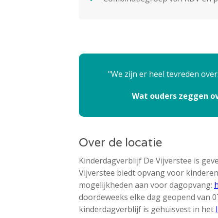
We zijn er heel tevreden ove
Wat ouders zeggen ove
Over de locatie
Kinderdagverblijf De Vijverstee is gev
Vijverstee biedt opvang voor kinderen v
mogelijkheden aan voor dagopvang:
doordeweeks elke dag geopend van 07:
kinderdagverblijf is gehuisvest in het