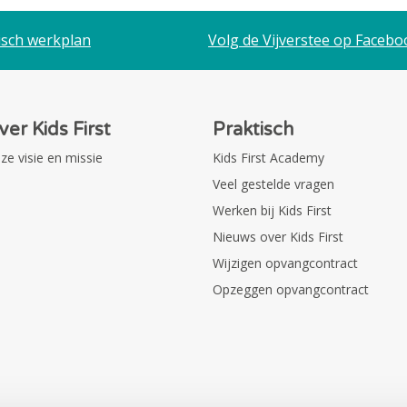
sch werkplan
Volg de Vijverstee op Facebo
ver Kids First
Praktisch
ze visie en missie
Kids First Academy
Veel gestelde vragen
Werken bij Kids First
Nieuws over Kids First
Wijzigen opvangcontract
Opzeggen opvangcontract