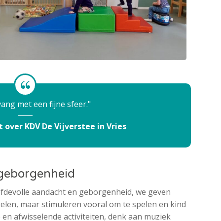
ang met een fijne sfeer.
 over KDV De Vijverstee in Vries
 geborgenheid
iefdevolle aandacht en geborgenheid, we geven
elen, maar stimuleren vooral om te spelen en kind
ke en afwisselende activiteiten, denk aan muziek