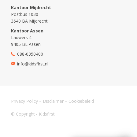
Kantoor Mijdrecht
Postbus 1030
3640 BA Mijdrecht
Kantoor Assen
Lauwers 4
9405 BL Assen
088-0350400
info@kidsfirst.nl
Privacy Policy
–
Disclaimer
–
Cookiebeleid
© Copyright - Kidsfirst