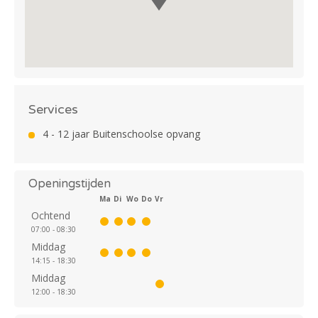
Services
4 - 12 jaar Buitenschoolse opvang
Openingstijden
Ma
Di
Wo
Do
Vr
Ochtend
07:00 - 08:30
Middag
14:15 - 18:30
Middag
12:00 - 18:30