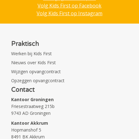
Volg Kids First op Facebook
Volg Kids First op Instagram
Praktisch
Werken bij Kids First
Nieuws over Kids First
Wijzigen opvangcontract
Opzeggen opvangcontract
Contact
Kantoor Groningen
Friesestraatweg 215b
9743 AD Groningen
Kantoor Akkrum
Hopmanshof 5
8491 BK Akkrum