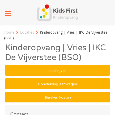
Home
Locaties
Kinderopvang | Vries | IKC De Vijverstee
(BSO)
Kinderopvang | Vries | IKC
De Vijverstee (BSO)
Inschrijven
Rondleiding aanvragen
Bereken kosten
Contact