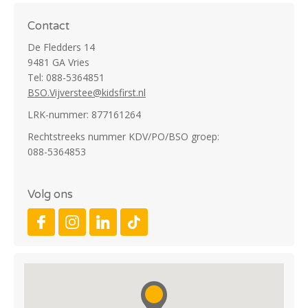
Contact
De Fledders 14
9481 GA Vries
Tel: 088-5364851
BSO.Vijverstee@kidsfirst.nl
LRK-nummer: 877161264
Rechtstreeks nummer KDV/PO/BSO groep:
088-5364853
Volg ons