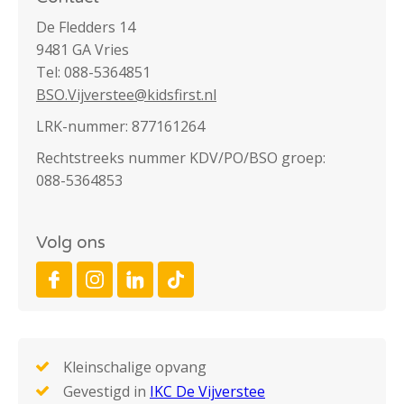
De Fledders 14
9481 GA Vries
Tel: 088-5364851
BSO.Vijverstee@kidsfirst.nl
LRK-nummer: 877161264
Rechtstreeks nummer KDV/PO/BSO groep:
088-5364853
Volg ons
Kleinschalige opvang
Gevestigd in
IKC De Vijverstee