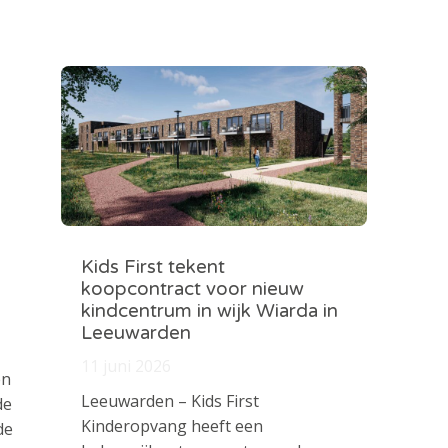
Kids First tekent
koopcontract voor nieuw
kindcentrum in wijk Wiarda in
Leeuwarden
11 juni 2026
en
Leeuwarden – Kids First
de
Kinderopvang heeft een
de