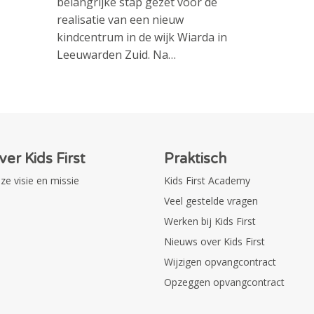
belangrijke stap gezet voor de
realisatie van een nieuw
kindcentrum in de wijk Wiarda in
Leeuwarden Zuid. Na…
ver Kids First
Praktisch
ze visie en missie
Kids First Academy
Veel gestelde vragen
Werken bij Kids First
Nieuws over Kids First
Wijzigen opvangcontract
Opzeggen opvangcontract