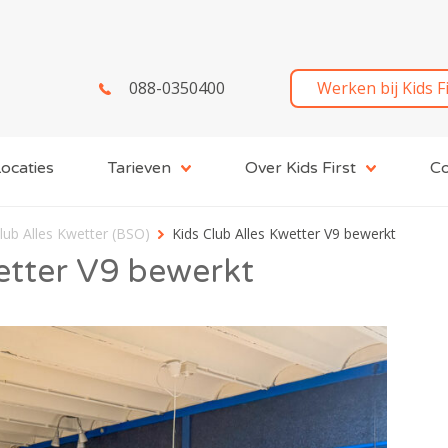
088-0350400
Werken bij Kids F
ocaties
Tarieven
Over Kids First
Co
lub Alles Kwetter (BSO)
Kids Club Alles Kwetter V9 bewerkt
etter V9 bewerkt