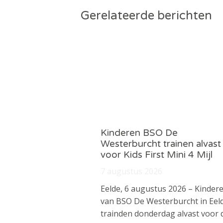
Gerelateerde berichten
Kinderen BSO De
Westerburcht trainen alvast
voor Kids First Mini 4 Mijl
7 augustus 2026
Eelde, 6 augustus 2026 – Kinder
van BSO De Westerburcht in Eel
trainden donderdag alvast voor 