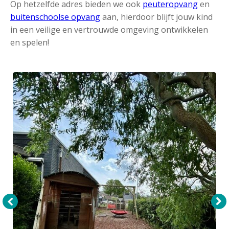
Op hetzelfde adres bieden we ook
peuteropvang
en
buitenschoolse opvang
aan, hierdoor blijft jouw kind
in een veilige en vertrouwde omgeving ontwikkelen
en spelen!