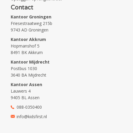
Contact
Kantoor Groningen
Friesestraatweg 215b
9743 AD Groningen
Kantoor Akkrum
Hopmanshof 5
8491 BK Akkrum
Kantoor Mijdrecht
Postbus 1030
3640 BA Mijdrecht
Kantoor Assen
Lauwers 4
9405 BL Assen
088-0350400
info@kidsfirst.nl