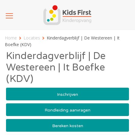
Home
Locaties
Kinderdagverblijf | De Westereen | It
Boefke (KDV)
Kinderdagverblijf | De
Westereen | It Boefke
(KDV)
Inschrijven
Rondleiding aanvragen
Bereken kosten