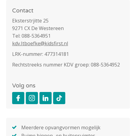
Contact
Eksterstrjitte 25
9271 CX De Westereen
Tel: 088-5364951
kdv.Itboefke@kidsfirst.nl
LRK-nummer: 477314181
Rechtstreeks nummer KDV groep: 088-5364952
Volg ons
Meerdere opvangvormen mogelijk
Ruime binnen- en buitenruimtes