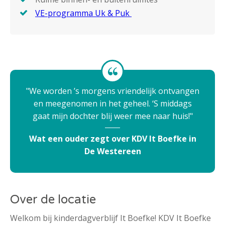
VE-programma Uk & Puk
We worden ’s morgens vriendelijk ontvangen
en meegenomen in het geheel. ‘S middags
gaat mijn dochter blij weer mee naar huis!
Wat een ouder zegt over KDV It Boefke in
De Westereen
Over de locatie
Welkom bij kinderdagverblijf It Boefke! KDV It Boefke