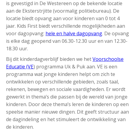
is gevestigd in De Westereen op de bekende locatie
aan de Eksterstrjitte (voormalig politiebureau). De
locatie biedt opvang aan voor kinderen van 0 tot 4
jaar. Kids First biedt verschillende mogelijkheden aan
voor dagopvang:
hele en halve dagopvang
. De opvang
is elke dag geopend van 06.30-12.30 uur en van 12.30-
18.30 uur.
Bij dit kinderdagverblijf bieden we het
Voorschoolse
Educatie (VE
)
programma Uk & Puk aan. VE is een
programma wat jonge kinderen helpt om zich te
ontwikkelen op verschillende gebieden, zoals taal,
rekenen, bewegen en sociale vaardigheden. Er wordt
gewerkt in thema’s die passen bij de wereld van jonge
kinderen. Door deze thema’s leren de kinderen op een
speelse manier nieuwe dingen. Dit geeft structuur aan
de dagindeling en het stimuleert de ontwikkeling van
de kinderen.