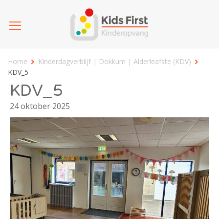
Home
Kinderdagverblijf | Dokkum | Alderleafste (KDV)
KDV_5
KDV_5
24 oktober 2025