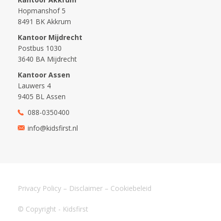
Hopmanshof 5
8491 BK Akkrum
Kantoor Mijdrecht
Postbus 1030
3640 BA Mijdrecht
Kantoor Assen
Lauwers 4
9405 BL Assen
088-0350400
info@kidsfirst.nl
Privacy Policy
–
Disclaimer
–
Cookiebeleid
© Copyright - Kidsfirst