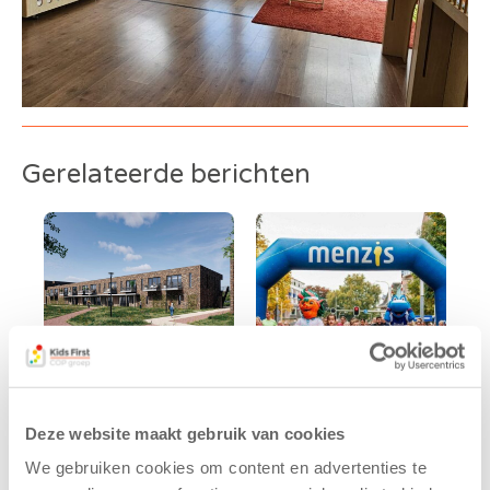
Gerelateerde berichten
Kids First
Kids First
Deze website maakt gebruik van cookies
tekent
nieuwe
We gebruiken cookies om content en advertenties te
koopcontract
naamsponsor