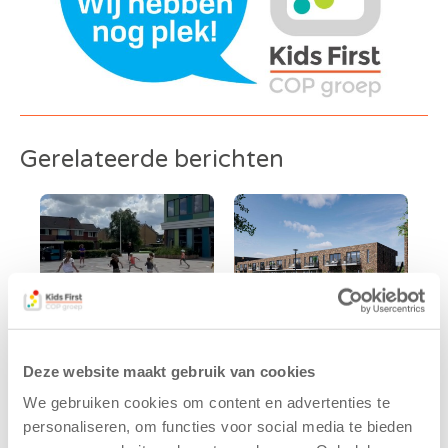
Gerelateerde berichten
Deze website maakt gebruik van cookies
Kinderen BSO
Kids First
We gebruiken cookies om content en advertenties te
De
tekent
personaliseren, om functies voor social media te bieden
Westerburcht
koopcontract