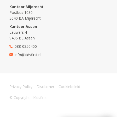
Kantoor Mijdrecht
Postbus 1030
3640 BA Mijdrecht
Kantoor Assen
Lauwers 4
9405 BL Assen
088-0350400
info@kidsfirst.nl
Privacy Policy
–
Disclaimer
–
Cookiebeleid
© Copyright - Kidsfirst