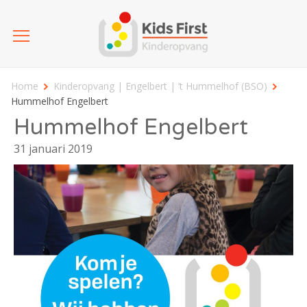
Home
Kinderopvang | Engelbert | ’t Hummelhof (BSO)
Hummelhof Engelbert
Hummelhof Engelbert
31 januari 2019