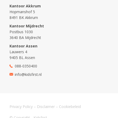
Kantoor Akkrum
Hopmanshof 5
8491 BK Akkrum
Kantoor Mijdrecht
Postbus 1030
3640 BA Mijdrecht
Kantoor Assen
Lauwers 4
9405 BL Assen
088-0350400
info@kidsfirst.nl
Privacy Policy
–
Disclaimer
–
Cookiebeleid
© Copyright - Kidsfirst